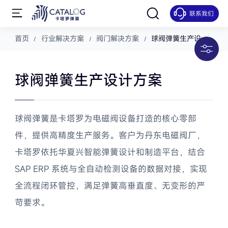
联系我们
汽车解决方案
首页
行业解决方案
阀门解决方案
球阀弹簧生产设计
方案
新能源解决方案
球阀弹簧生产设计方案
医疗解决方案
球阀弹簧是卡塔罗为电磁阀设备打造的核心零部
件，提供高精度生产服务。客户为丹东电磁阀厂，
机械解决方案
卡塔罗依托华夏兴智能弹簧设计和制造平台，结合
SAP ERP 系统与全自动检测设备的数据对接，实现
电子解决方案
全流程闭环管控，满足弹簧高垂直度、无变形的严
苛要求。
阀门解决方案