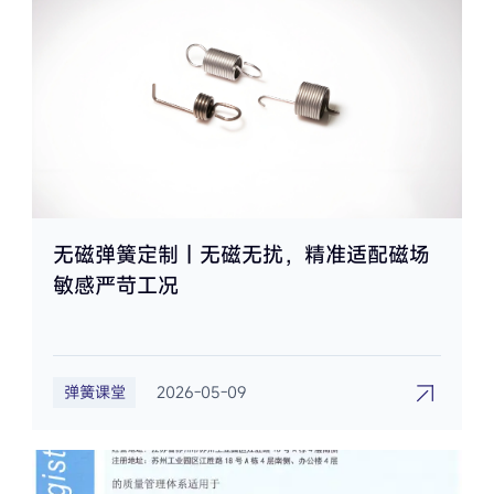
无磁弹簧定制｜无磁无扰，精准适配磁场
敏感严苛工况
弹簧课堂
2026-05-09