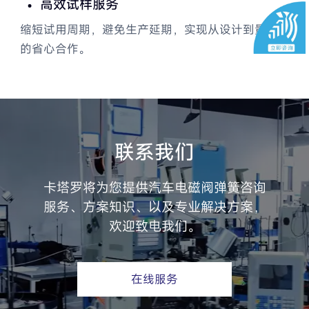
高效试样服务
阀门解决方案
缩短试用周期，避免生产延期，实现从设计到量产
的省心合作。
航天解决方案
无源自力记忆合金温控阀
联系我们
卡塔罗将为您提供汽车电磁阀弹簧咨询
服务、方案知识、以及专业解决方案，
欢迎致电我们。
在线服务