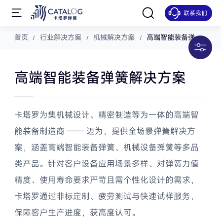
联系我们
汽车解决方案
首页
行业解决方案
机械解决方案
高端智能装备弹簧
解决方案
新能源解决方案
高端智能装备弹簧解决方案
医疗解决方案
卡塔罗为集机械设计、精密制造等为一体的高端智
能装备制造商 —— 迈为，提供全场景弹簧解决方
机械解决方案
案，涵盖高端智能装备弹簧、机械设备弹簧等多品
类产品。针对客户设备应用场景多样、对弹簧力值
包装罐装弹簧解决方案
精度、使用寿命要求严苛且需个性化设计的需求，
食品自动化设备弹簧解决方案
卡塔罗通过非标定制、疲劳测试与快速试样服务，
保障客户生产进度，获高度认可。
机械自动化设备弹簧解决方案