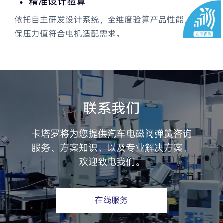
精准设计验算
阀门解决方案
依托自主研发设计系统，全维度验算产品性能，确
保压力值符合电机适配需求。
航天解决方案
无源自力记忆合金温控阀
联系我们
卡塔罗将为您提供汽车电磁阀弹簧咨询
服务、方案知识、以及专业解决方案，
欢迎致电我们。
在线服务