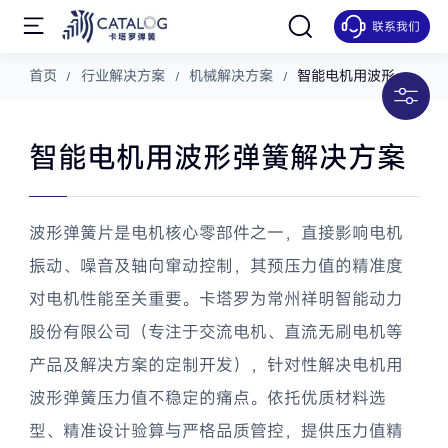
联系我们
汽车解决方案
首页
行业解决方案
机械解决方案
智能电机用波形弹
簧解决方案
新能源解决方案
智能电机用波形弹簧解决方案
医疗解决方案
波形弹簧片是电机核心零部件之一，直接影响电机
振动、噪音及轴向窜动控制，其预压力值的精准度
机械解决方案
对电机性能至关重要。卡塔罗为常州祥明智能动力
股份有限公司（专注于交流电机、直流无刷电机等
包装罐装弹簧解决方案
产品及解决方案的定制开发），针对性解决电机用
食品自动化设备弹簧解决方案
波形弹簧压力值不稳定的痛点。依托优质材料选
型、精准设计验算与严格品质管控，提供压力值精
机械自动化设备弹簧解决方案