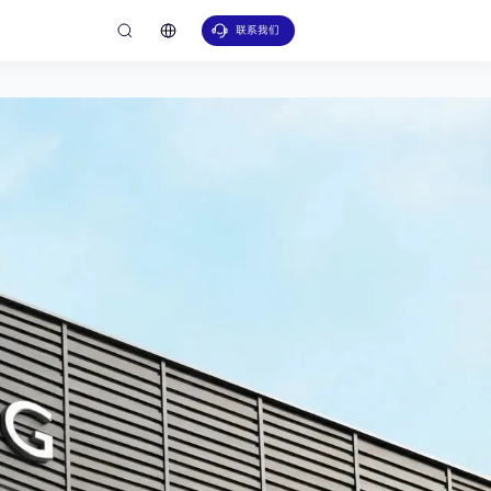
联系我们
扭转弹簧
机械解决方案
矩形弹簧
无源自力记忆合金温控阀