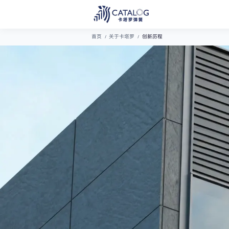
创新历程
首页
关于卡塔罗
创新历程
弹簧选型
弹簧定制
特殊功能性弹簧
汽车解决方案
华夏兴智能弹簧设计与制造系统
公司介绍
电子解决方案